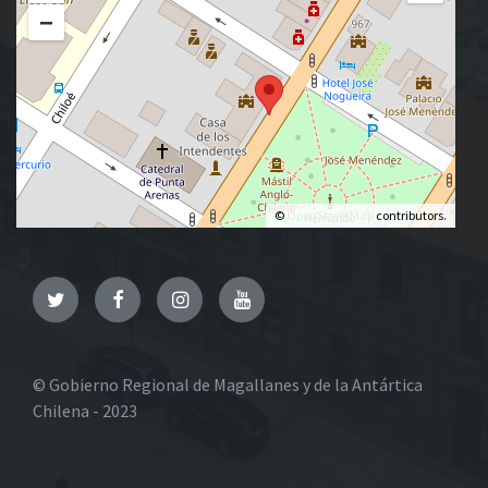
−
©
OpenStreetMap
contributors.
Twitter
Facebook
Instagram
YouTube
© Gobierno Regional de Magallanes y de la Antártica
Chilena - 2023