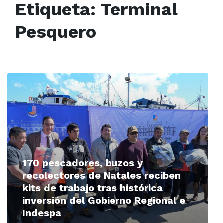
Etiqueta:
Terminal
Pesquero
Read
More
170 pescadores, buzos y
recolectores de Natales reciben
kits de trabajo tras histórica
inversión del Gobierno Regional e
Indespa