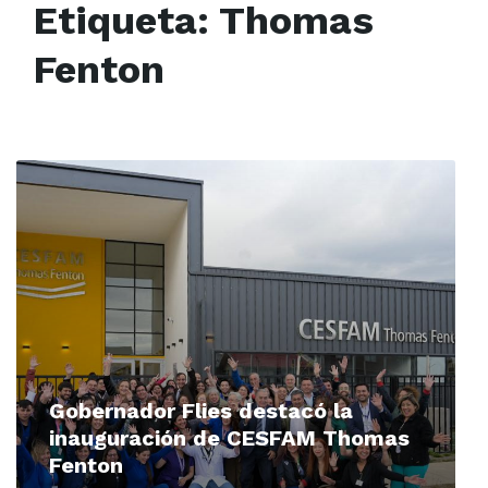
Etiqueta:
Thomas
Fenton
Read
More
Gobernador Flies destacó la
inauguración de CESFAM Thomas
Fenton