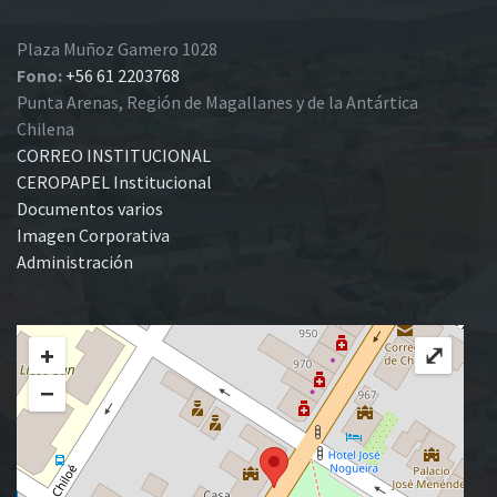
Plaza Muñoz Gamero 1028
Fono:
+56 61 2203768
Punta Arenas, Región de Magallanes y de la Antártica
Chilena
CORREO INSTITUCIONAL
CEROPAPEL Institucional
Documentos varios
Imagen Corporativa
Administración
+
⤢
−