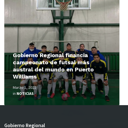
More
Gobierno Regional financia
campeonato de futsal más
austral del mundo en Puerto
Williams
Marzo 1, 2022
in
NOTICIAS
Gobierno Regional