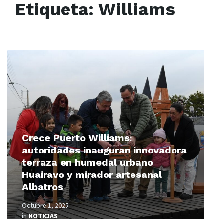
Etiqueta:
Williams
Read
More
Crece Puerto Williams:
autoridades inauguran innovadora
terraza en humedal urbano
Huairavo y mirador artesanal
Albatros
Octubre 1, 2025
in
NOTICIAS