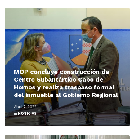
Read
More
MOP concluye construcción de
Centro Subantártico Cabo de
Hornos y realiza traspaso formal
del inmueble al Gobierno Regional
Abril 7, 2022
in
NOTICIAS
Read