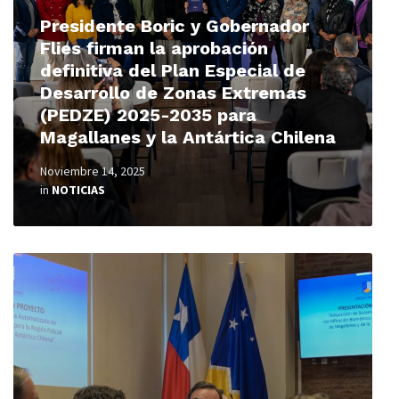
Presidente Boric y Gobernador
Flies firman la aprobación
definitiva del Plan Especial de
Desarrollo de Zonas Extremas
(PEDZE) 2025-2035 para
Magallanes y la Antártica Chilena
Noviembre 14, 2025
in
NOTICIAS
Read
More