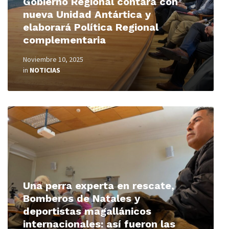
Gobierno Regional contará con
nueva Unidad Antártica y
elaborará Política Regional
complementaria
Noviembre 10, 2025
in
NOTICIAS
Read
More
Una perra experta en rescate,
Bomberos de Natales y
deportistas magallánicos
internacionales: así fueron las