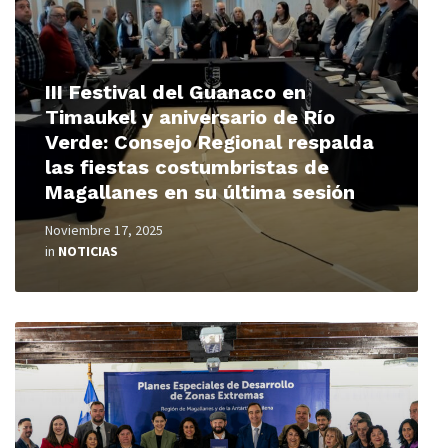
III Festival del Guanaco en
Timaukel y aniversario de Río
Verde: Consejo Regional respalda
las fiestas costumbristas de
Magallanes en su última sesión
Noviembre 17, 2025
in
NOTICIAS
Read
More