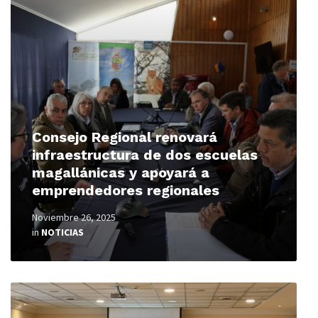
More
Consejo Regional renovará
infraestructura de dos escuelas
magallánicas y apoyará a
emprendedores regionales
Noviembre 26, 2025
in
NOTICIAS
Read
More