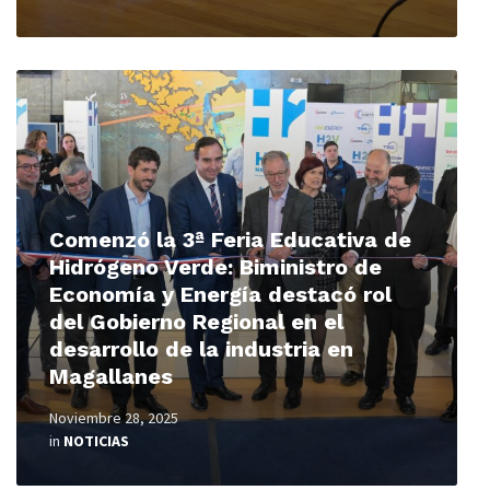
Read
More
Comenzó la 3ª Feria Educativa de
Hidrógeno Verde: Biministro de
Economía y Energía destacó rol
del Gobierno Regional en el
desarrollo de la industria en
Magallanes
Noviembre 28, 2025
in
NOTICIAS