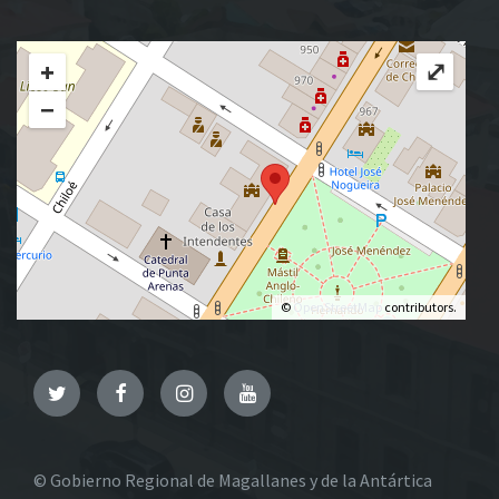
+
⤢
−
©
OpenStreetMap
contributors.
Twitter
Facebook
Instagram
YouTube
© Gobierno Regional de Magallanes y de la Antártica