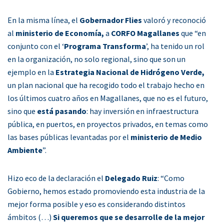
En la misma línea, el
Gobernador Flies
valoró y reconoció
al
ministerio de Economía,
a
CORFO Magallanes
que “en
conjunto con el ‘
Programa Transforma
’, ha tenido un rol
en la organización, no solo regional, sino que son un
ejemplo en la
Estrategia Nacional de Hidrógeno Verde,
un plan nacional que ha recogido todo el trabajo hecho en
los últimos cuatro años en Magallanes, que no es el futuro,
sino que
está pasando
: hay inversión en infraestructura
pública, en puertos, en proyectos privados, en temas como
las bases públicas levantadas por el
ministerio de Medio
Ambiente
”.
Hizo eco de la declaración el
Delegado Ruiz
: “Como
Gobierno, hemos estado promoviendo esta industria de la
mejor forma posible y eso es considerando distintos
ámbitos (…)
Si queremos que se desarrolle de la mejor