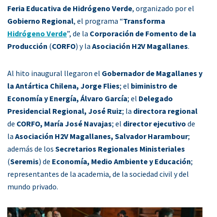
Feria Educativa de Hidrógeno Verde
, organizado por el
Gobierno Regional
, el programa “
Transforma
Hidrógeno Verde
”, de la
Corporación de Fomento de la
Producción
(
CORFO
) y la
Asociación H2V Magallanes
.
Al hito inaugural llegaron el
Gobernador de Magallanes y
la Antártica Chilena, Jorge Flies
; el
biministro de
Economía y Energía, Álvaro García
; el
Delegado
Presidencial Regional, José Ruiz
; la
directora regional
de
CORFO, María José Navajas
; el
director ejecutivo
de
la
Asociación H2V Magallanes, Salvador Harambour
;
además de los
Secretarios Regionales Ministeriales
(
Seremis
) de
Economía, Medio Ambiente y Educación
;
representantes de la academia, de la sociedad civil y del
mundo privado.