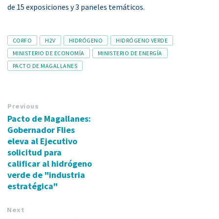
de 15 exposiciones y 3 paneles temáticos.
Tags
CORFO
H2V
HIDRÓGENO
HIDRÓGENO VERDE
MINISTERIO DE ECONOMÍA
MINISTERIO DE ENERGÍA
PACTO DE MAGALLANES
Previous
Pacto de Magallanes:
Gobernador Flies
eleva al Ejecutivo
solicitud para
calificar al hidrógeno
verde de "industria
estratégica"
Next