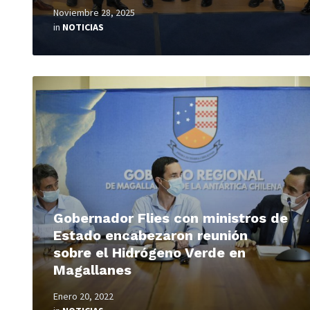
Noviembre 28, 2025
in
NOTICIAS
Read
More
Gobernador Flies con ministros de
Estado encabezaron reunión
sobre el Hidrógeno Verde en
Magallanes
Enero 20, 2022