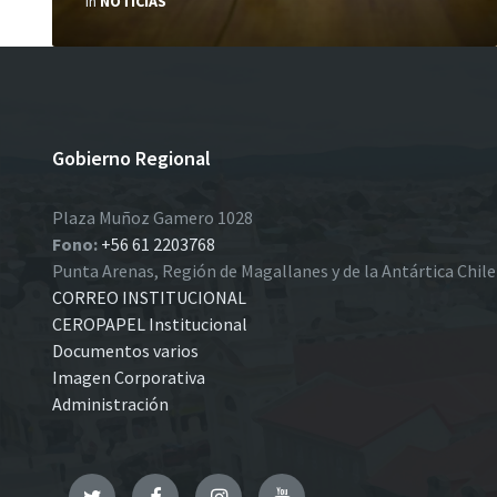
in
NOTICIAS
Gobierno Regional
Plaza Muñoz Gamero 1028
Fono:
+56 61 2203768
Punta Arenas, Región de Magallanes y de la Antártica Chil
CORREO INSTITUCIONAL
CEROPAPEL Institucional
Documentos varios
Imagen Corporativa
Administración
Twitter
Facebook
Instagram
YouTube