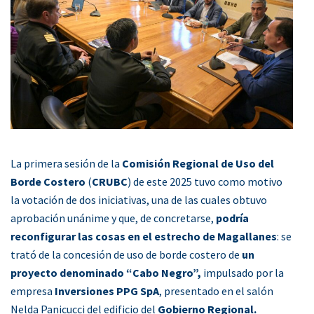
La primera sesión de la
Comisión Regional de Uso del
Borde Costero
(
CRUBC
) de este 2025 tuvo como motivo
la votación de dos iniciativas, una de las cuales obtuvo
aprobación unánime y que, de concretarse,
podría
reconfigurar las cosas en el estrecho de Magallanes
: se
trató de la concesión de uso de borde costero de
un
proyecto denominado “Cabo Negro”,
impulsado por la
empresa
Inversiones PPG SpA
, presentado en el salón
Nelda Panicucci del edificio del
Gobierno Regional.