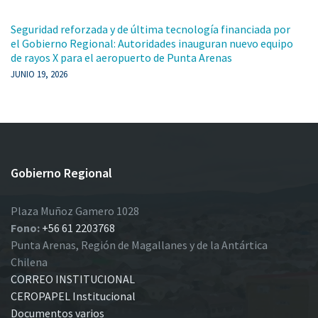
Seguridad reforzada y de última tecnología financiada por
el Gobierno Regional: Autoridades inauguran nuevo equipo
de rayos X para el aeropuerto de Punta Arenas
JUNIO 19, 2026
Gobierno Regional
Plaza Muñoz Gamero 1028
Fono:
+56 61 2203768
Punta Arenas, Región de Magallanes y de la Antártica
Chilena
CORREO INSTITUCIONAL
CEROPAPEL Institucional
Documentos varios