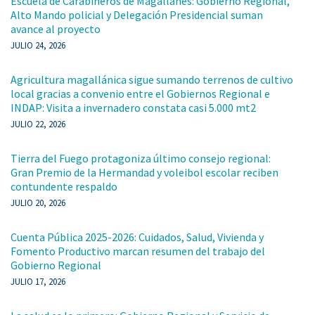
Escuela de Carabineros de Magallanes: Gobierno Regional,
Alto Mando policial y Delegación Presidencial suman
avance al proyecto
JULIO 24, 2026
Agricultura magallánica sigue sumando terrenos de cultivo
local gracias a convenio entre el Gobiernos Regional e
INDAP: Visita a invernadero constata casi 5.000 mt2
JULIO 22, 2026
Tierra del Fuego protagoniza último consejo regional:
Gran Premio de la Hermandad y voleibol escolar reciben
contundente respaldo
JULIO 20, 2026
Cuenta Pública 2025-2026: Cuidados, Salud, Vivienda y
Fomento Productivo marcan resumen del trabajo del
Gobierno Regional
JULIO 17, 2026