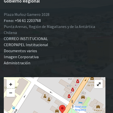
Gobierno Regional
Plaza Muñoz Gamero 1028
Fono:
+56 61 2203768
Punta Arenas, Región de Magallanes y de la Antártica
Chilena
CORREO INSTITUCIONAL
CEROPAPEL Institucional
Documentos varios
Imagen Corporativa
Administración
+
⤢
−