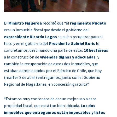
El
Ministro Figueroa
recordó que “el
regimiento Pudeto
era un inmueble fiscal que desde el gobierno del
expresidente Ricardo Lagos
se quiso recuperar para el
fisco y en el gobierno del
Presidente Gabriel Boric
lo
concretamos, destinando una parte de estas
10 hectáreas
a la construcción de
viviendas dignas y adecuadas
, y
también la recuperación de estos dos inmuebles, que
estaban administrados por el Ejército de Chile, que hoy
(martes 8 de abril) entregamos, junto con el Gobierno
Regional de Magallanes, en concesión gratuita”.
“Estamos muy contentos de dar un mejor uso a esta
propiedad fiscal, que está tan bien ubicada.
Los dos
inmuebles que entregamos están impecables y listos