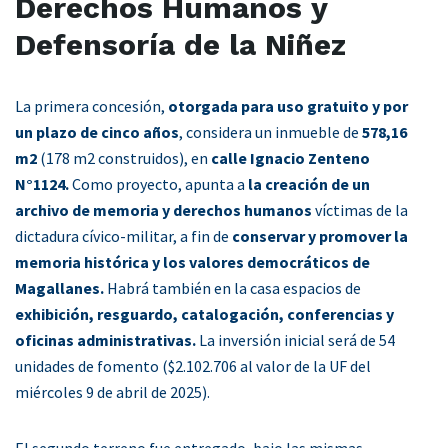
Derechos Humanos y
Defensoría de la Niñez
La primera concesión,
otorgada para uso gratuito y por
un plazo de cinco años
, considera un inmueble de
578,16
m2
(178 m2 construidos), en
calle Ignacio Zenteno
N°1124.
Como proyecto, apunta a
la creación de un
archivo de memoria y derechos humanos
víctimas de la
dictadura cívico-militar, a fin de
conservar y promover la
memoria histórica y los valores democráticos de
Magallanes.
Habrá también en la casa espacios de
exhibición, resguardo, catalogación, conferencias y
oficinas administrativas.
La inversión inicial será de 54
unidades de fomento ($2.102.706 al valor de la UF del
miércoles 9 de abril de 2025).
El segundo terreno fue entregado, bajo las mismas