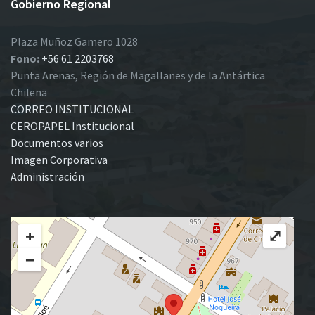
Gobierno Regional
Plaza Muñoz Gamero 1028
Fono:
+56 61 2203768
Punta Arenas, Región de Magallanes y de la Antártica
Chilena
CORREO INSTITUCIONAL
CEROPAPEL Institucional
Documentos varios
Imagen Corporativa
Administración
+
⤢
−