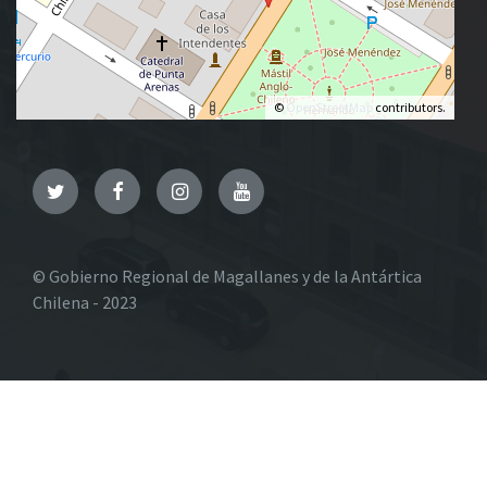
©
OpenStreetMap
contributors.
Twitter
Facebook
Instagram
YouTube
© Gobierno Regional de Magallanes y de la Antártica
Chilena - 2023