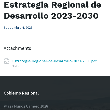
Estrategia Regional de
Desarrollo 2023-2030
Septiembre 4, 2025
Attachments
File
Estrategia-Regional-de-Desarrollo-2023-2030.pdf
size:
3 MB
Gobierno Regional
Plaza Muñoz Gamero 1028