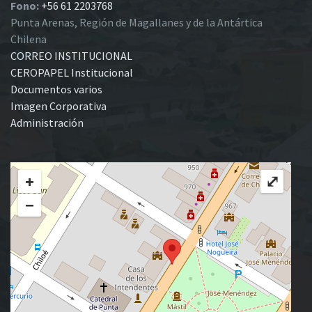
Fono:
+56 61 2203768
Punta Arenas, Región de Magallanes y de la Antártica
Chilena
CORREO INSTITUCIONAL
CEROPAPEL Institucional
Documentos varios
Imagen Corporativa
Administración
+
⤢
−