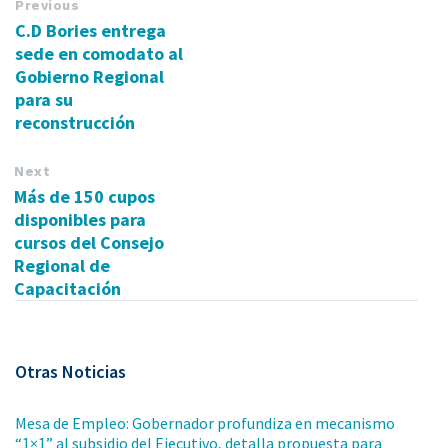
Previous
C.D Bories entrega
sede en comodato al
Gobierno Regional
para su
reconstrucción
Next
Más de 150 cupos
disponibles para
cursos del Consejo
Regional de
Capacitación
Otras Noticias
Mesa de Empleo: Gobernador profundiza en mecanismo
“1×1” al subsidio del Ejecutivo, detalla propuesta para