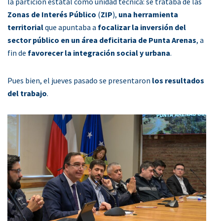
la partición estatal como unidad técnica: se trataba de las
Zonas de Interés Público
(
ZIP
),
una herramienta
territorial
que apuntaba a
focalizar la inversión del
sector público en un área deficitaria de Punta Arenas
, a
fin de
favorecer la integración social y urbana
.
Pues bien, el jueves pasado se presentaron
los resultados
del trabajo
.