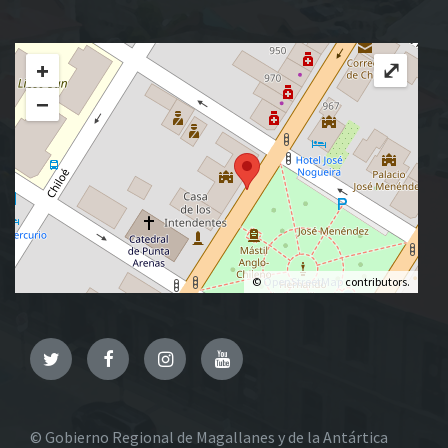
+
⤢
−
©
OpenStreetMap
contributors.
Twitter
Facebook
Instagram
YouTube
© Gobierno Regional de Magallanes y de la Antártica