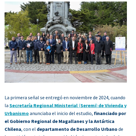
La primera señal se entregó en noviembre de 2024, cuando
la
Secretaría Regional Ministerial
(
Seremi
)
de Vivienda y
Urbanismo
anunciaba el inicio del estudio,
financiado por
el Gobierno Regional de Magallanes y la Antártica
Chilena
, con el
departamento de Desarrollo Urbano
de