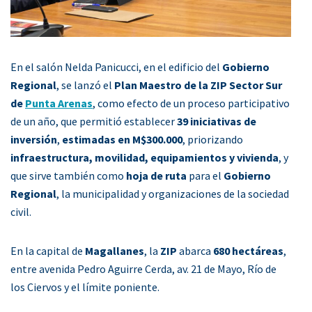
En el salón Nelda Panicucci, en el edificio del
Gobierno
Regional
, se lanzó el
Plan Maestro de la ZIP Sector Sur
de
Punta Arenas
, como efecto de un proceso participativo
de un año, que permitió establecer
39 iniciativas de
inversión
,
estimadas en M$300.000
, priorizando
infraestructura, movilidad, equipamientos y vivienda
, y
que sirve también como
hoja de ruta
para el
Gobierno
Regional
, la municipalidad y organizaciones de la sociedad
civil.
En la capital de
Magallanes
, la
ZIP
abarca
680 hectáreas
,
entre avenida Pedro Aguirre Cerda, av. 21 de Mayo, Río de
los Ciervos y el límite poniente.