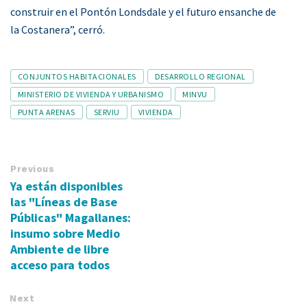
construir en el Pontón Londsdale y el futuro ensanche de
la Costanera”, cerró.
Tags
CONJUNTOS HABITACIONALES
DESARROLLO REGIONAL
MINISTERIO DE VIVIENDA Y URBANISMO
MINVU
PUNTA ARENAS
SERVIU
VIVIENDA
Previous
Ya están disponibles
las "Líneas de Base
Públicas" Magallanes:
insumo sobre Medio
Ambiente de libre
acceso para todos
Next