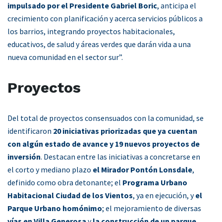
impulsado por el Presidente Gabriel Boric
, anticipa el
crecimiento con planificación y acerca servicios públicos a
los barrios, integrando proyectos habitacionales,
educativos, de salud y áreas verdes que darán vida a una
nueva comunidad en el sector sur”.
Proyectos
Del total de proyectos consensuados con la comunidad, se
identificaron
20 iniciativas priorizadas que ya cuentan
con algún estado de avance y 19 nuevos proyectos de
inversión
. Destacan entre las iniciativas a concretarse en
el corto y mediano plazo
el Mirador Pontón Lonsdale
,
definido como obra detonante; el
Programa Urbano
Habitacional Ciudad de los Vientos
, ya en ejecución, y
el
Parque Urbano homónimo
; el mejoramiento de diversas
vías en Villa Generosa
y
la construcción de un parque