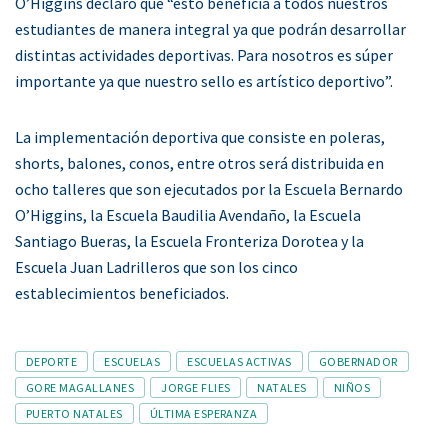
O’Higgins declaró que “esto beneficia a todos nuestros
estudiantes de manera integral ya que podrán desarrollar
distintas actividades deportivas. Para nosotros es súper
importante ya que nuestro sello es artístico deportivo”.
La implementación deportiva que consiste en poleras,
shorts, balones, conos, entre otros será distribuida en
ocho talleres que son ejecutados por la Escuela Bernardo
O’Higgins, la Escuela Baudilia Avendaño, la Escuela
Santiago Bueras, la Escuela Fronteriza Dorotea y la
Escuela Juan Ladrilleros que son los cinco
establecimientos beneficiados.
Tags
DEPORTE
ESCUELAS
ESCUELAS ACTIVAS
GOBERNADOR
GORE MAGALLANES
JORGE FLIES
NATALES
NIÑOS
PUERTO NATALES
ÚLTIMA ESPERANZA