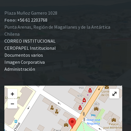
Plaza Muñoz Gamero 1028
Fono:
+56 61 2203768
Punta Arenas, Región de Magallanes y de la Antártica
Chilena
CORREO INSTITUCIONAL
CEROPAPEL Institucional
Documentos varios
Imagen Corporativa
Administración
+
⤢
−