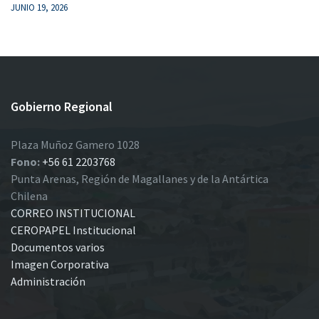
JUNIO 19, 2026
Gobierno Regional
Plaza Muñoz Gamero 1028
Fono:
+56 61 2203768
Punta Arenas, Región de Magallanes y de la Antártica
Chilena
CORREO INSTITUCIONAL
CEROPAPEL Institucional
Documentos varios
Imagen Corporativa
Administración