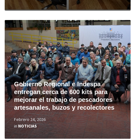
Read
More
Gobierno Regional e Indespa
entregan cerca de 600 kits para
mejorar el trabajo de pescadores
artesanales, buzos y recolectores
Febrero 24, 2026
in
NOTICIAS