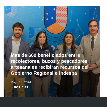
Read
More
Mas de 660 beneficiados entre
recolectores, buzos y pescadores
artesanales recibiran recursos del
Gobierno Regional e Indespa
Mayo 14, 2024
in
NOTICIAS