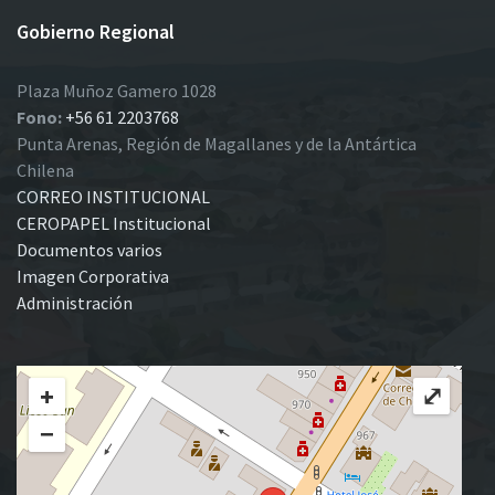
Gobierno Regional
Plaza Muñoz Gamero 1028
Fono:
+56 61 2203768
Punta Arenas, Región de Magallanes y de la Antártica
Chilena
CORREO INSTITUCIONAL
CEROPAPEL Institucional
Documentos varios
Imagen Corporativa
Administración
+
⤢
−