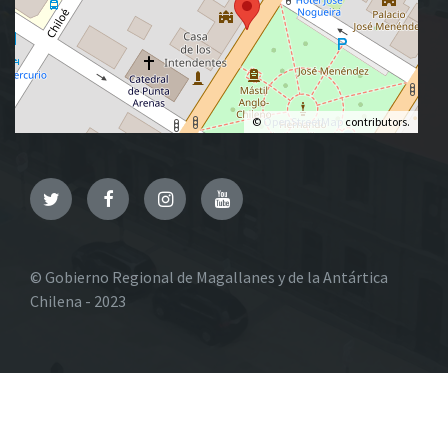
©
OpenStreetMap
contributors.
Twitter
Facebook
Instagram
YouTube
© Gobierno Regional de Magallanes y de la Antártica
Chilena - 2023