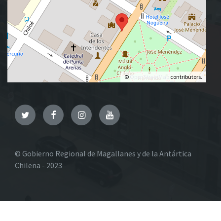
©
OpenStreetMap
contributors.
Twitter
Facebook
Instagram
YouTube
© Gobierno Regional de Magallanes y de la Antártica
Chilena - 2023