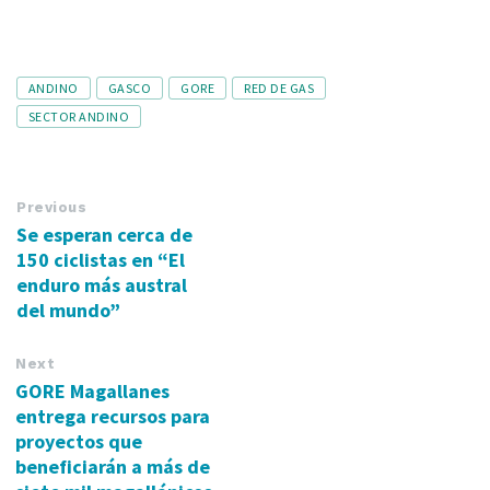
Tags
ANDINO
GASCO
GORE
RED DE GAS
SECTOR ANDINO
Previous
Se esperan cerca de
150 ciclistas en “El
enduro más austral
del mundo”
Next
GORE Magallanes
entrega recursos para
proyectos que
beneficiarán a más de