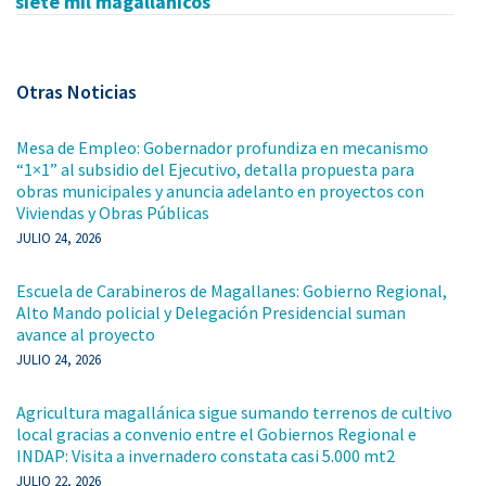
siete mil magallánicos
Otras Noticias
Mesa de Empleo: Gobernador profundiza en mecanismo
“1×1” al subsidio del Ejecutivo, detalla propuesta para
obras municipales y anuncia adelanto en proyectos con
Viviendas y Obras Públicas
JULIO 24, 2026
Escuela de Carabineros de Magallanes: Gobierno Regional,
Alto Mando policial y Delegación Presidencial suman
avance al proyecto
JULIO 24, 2026
Agricultura magallánica sigue sumando terrenos de cultivo
local gracias a convenio entre el Gobiernos Regional e
INDAP: Visita a invernadero constata casi 5.000 mt2
JULIO 22, 2026