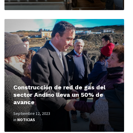
Read
More
Construcción de red de gas del
sector Andino lleva un 50% de
avance
Septiembre 12, 2023
in
NOTICIAS