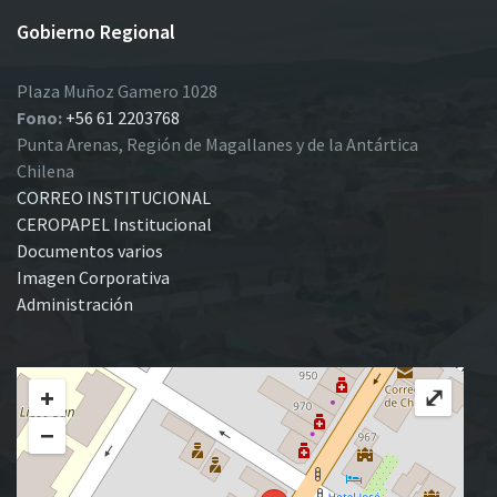
Gobierno Regional
Plaza Muñoz Gamero 1028
Fono:
+56 61 2203768
Punta Arenas, Región de Magallanes y de la Antártica
Chilena
CORREO INSTITUCIONAL
CEROPAPEL Institucional
Documentos varios
Imagen Corporativa
Administración
+
⤢
−