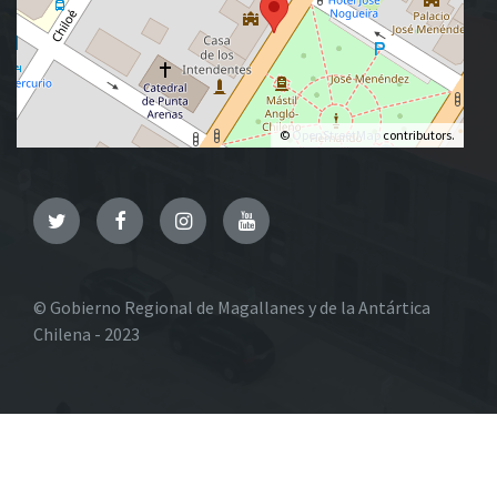
©
OpenStreetMap
contributors.
Twitter
Facebook
Instagram
YouTube
© Gobierno Regional de Magallanes y de la Antártica
Chilena - 2023