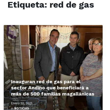
Etiqueta:
red de gas
Read
More
Inauguran red de gas para el
sector Andino que beneficiará a
más de 500 familias magallánicas
Enero 22, 2025
in
NOTICIAS