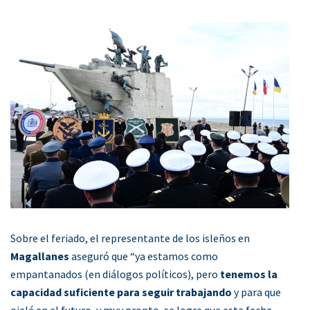
Sobre el feriado, el representante de los isleños en
Magallanes
aseguró que “ya estamos como
empantanados (en diálogos políticos), pero
tenemos la
capacidad suficiente para seguir trabajando
y para que
ojalá en el futuro, y muy pronto, se logre que esta fecha