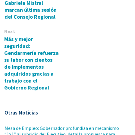
Gabriela Mistral
marcan última sesión
del Consejo Regional
Next
Más y mejor
seguridad:
Gendarmería refuerza
su labor con cientos
de implementos
adquiridos gracias a
trabajo con el
Gobierno Regional
Otras Noticias
Mesa de Empleo: Gobernador profundiza en mecanismo
“1×1” al subsidio del Ejecutivo, detalla propuesta para