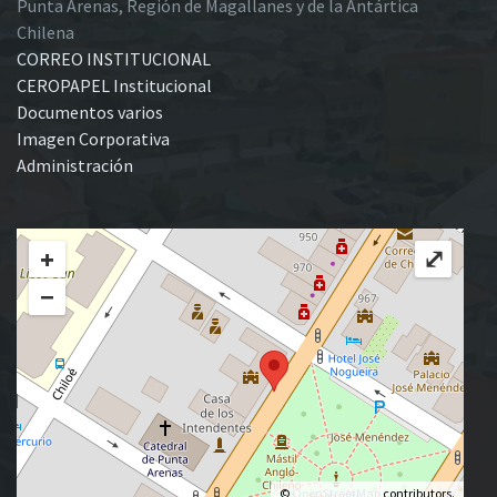
Punta Arenas, Región de Magallanes y de la Antártica
Chilena
CORREO INSTITUCIONAL
CEROPAPEL Institucional
Documentos varios
Imagen Corporativa
Administración
+
⤢
−
©
OpenStreetMap
contributors.