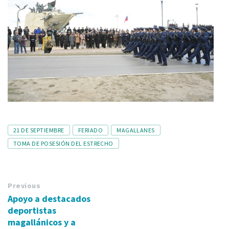
Tags
21 DE SEPTIEMBRE
FERIADO
MAGALLANES
TOMA DE POSESIÓN DEL ESTRECHO
Previous
Apoyo a destacados
deportistas
magallánicos y a