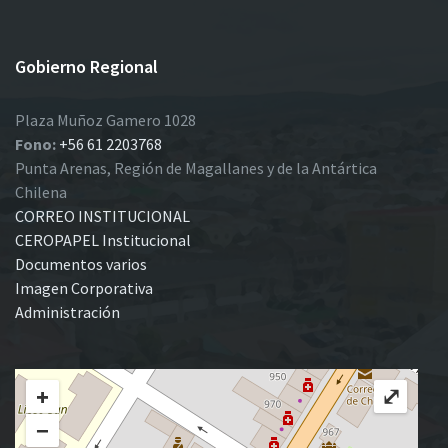
Gobierno Regional
Plaza Muñoz Gamero 1028
Fono:
+56 61 2203768
Punta Arenas, Región de Magallanes y de la Antártica
Chilena
CORREO INSTITUCIONAL
CEROPAPEL Institucional
Documentos varios
Imagen Corporativa
Administración
+
⤢
−