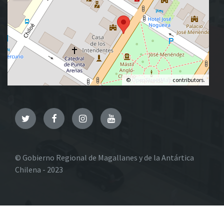
©
OpenStreetMap
contributors.
Twitter
Facebook
Instagram
YouTube
© Gobierno Regional de Magallanes y de la Antártica
Chilena - 2023