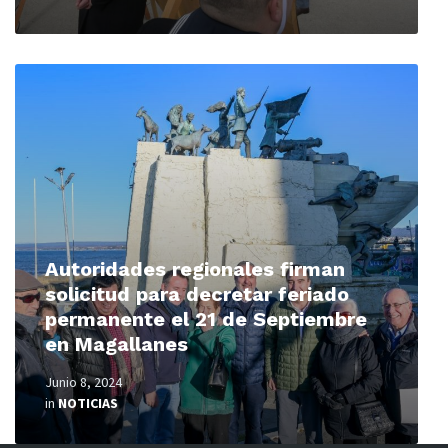
Read
More
Autoridades regionales firman
solicitud para decretar feriado
permanente el 21 de Septiembre
en Magallanes
Junio 8, 2024
in
NOTICIAS