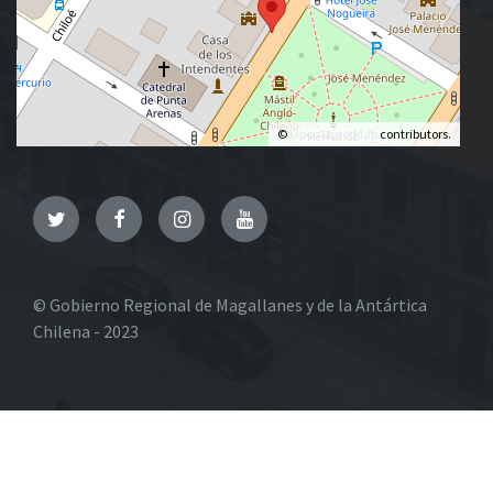
©
OpenStreetMap
contributors.
Twitter
Facebook
Instagram
YouTube
© Gobierno Regional de Magallanes y de la Antártica
Chilena - 2023