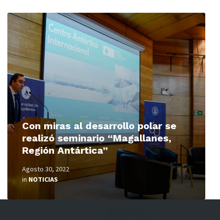
Read
More
Con miras al desarrollo polar se
realizó seminario “Magallanes,
Región Antártica”
Agosto 30, 2022
in
NOTICIAS