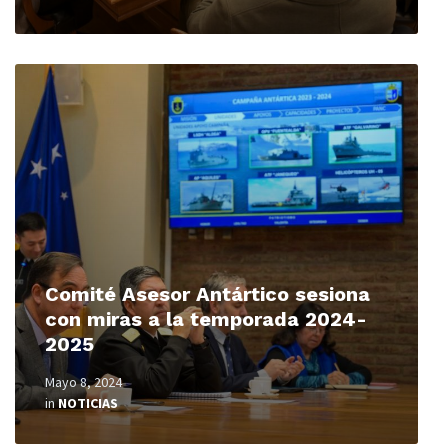
Read
More
Comité Asesor Antártico sesiona
con miras a la temporada 2024-
2025
Mayo 8, 2024
in
NOTICIAS