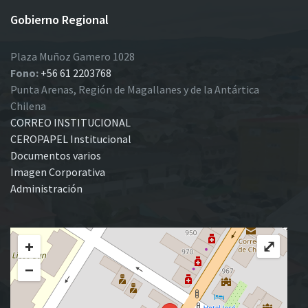
Gobierno Regional
Plaza Muñoz Gamero 1028
Fono:
+56 61 2203768
Punta Arenas, Región de Magallanes y de la Antártica
Chilena
CORREO INSTITUCIONAL
CEROPAPEL Institucional
Documentos varios
Imagen Corporativa
Administración
+
⤢
−