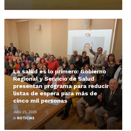
Read
More
La salud es lo primero: Gobierno
Regional y Servicio de Salud
presentan programa para reducir
listas de espera para más de
cinco mil personas
Julio 15, 2026
in
NOTICIAS