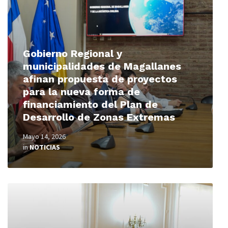
Gobierno Regional y
municipalidades de Magallanes
afinan propuesta de proyectos
para la nueva forma de
financiamiento del Plan de
Desarrollo de Zonas Extremas
Mayo 14, 2026
in
NOTICIAS
Read
More