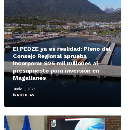
More
El PEDZE ya es realidad: Pleno del
Consejo Regional aprueba
incorporar $25 mil millones al
presupuesto para inversión en
Magallanes
Junio 1, 2026
in
NOTICIAS
Read
More