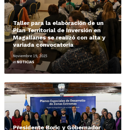
Taller para la elaboración de un
Plan Territorial de Inversión en
Magallanes se realizó con alta y
variada convocatoria
Noviembre 19, 2025
in
NOTICIAS
Read
More
Presidente Boric y Gobernador