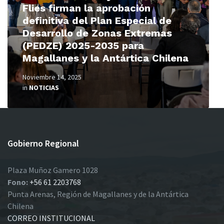
Flies firman la aprobación
definitiva del Plan Especial de
Desarrollo de Zonas Extremas
(PEDZE) 2025-2035 para
Magallanes y la Antártica Chilena
Noviembre 14, 2025
in
NOTICIAS
Gobierno Regional
Plaza Muñoz Gamero 1028
Fono:
+56 61 2203768
Punta Arenas, Región de Magallanes y de la Antártica
Chilena
CORREO INSTITUCIONAL