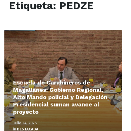
Etiqueta:
PEDZE
Read
More
Escuela de Carabineros de
Magallanes: Gobierno Regional,
Alto Mando policial y Delegación
Presidencial suman avance al
proyecto
Julio 24, 2026
in
DESTACADA