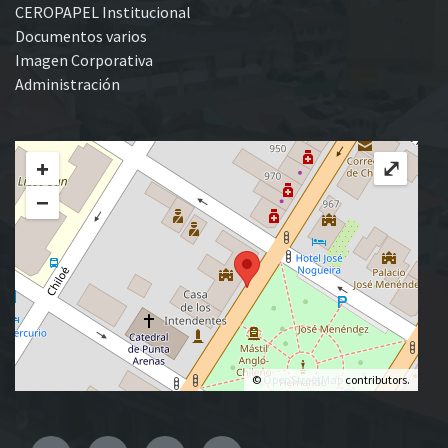
CEROPAPEL Institucional
Documentos varios
Imagen Corporativa
Administración
+
⤢
−
©
OpenStreetMap
contributors.