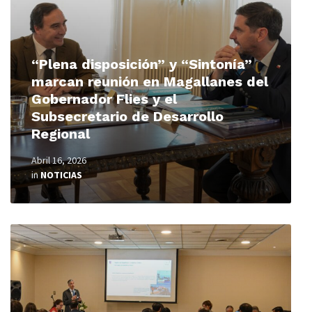
“Plena disposición” y “Sintonía”
marcan reunión en Magallanes del
Gobernador Flies y el
Subsecretario de Desarrollo
Regional
Abril 16, 2026
in
NOTICIAS
Read
More