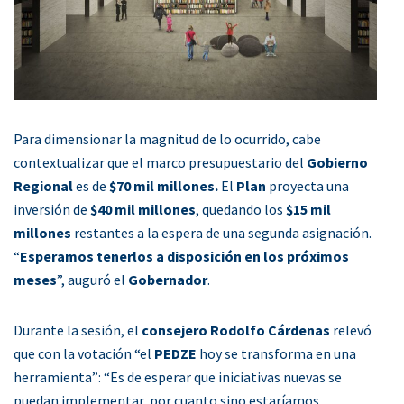
Para dimensionar la magnitud de lo ocurrido, cabe
contextualizar que el marco presupuestario del
Gobierno
Regional
es de
$70 mil millones.
El
Plan
proyecta una
inversión de
$40 mil millones
, quedando los
$15 mil
millones
restantes a la espera de una segunda asignación.
“
Esperamos tenerlos a disposición en los próximos
meses
”, auguró el
Gobernador
.
Durante la sesión, el
consejero Rodolfo Cárdenas
relevó
que con la votación “el
PEDZE
hoy se transforma en una
herramienta”: “Es de esperar que iniciativas nuevas se
puedan implementar, por cuanto sino estaríamos