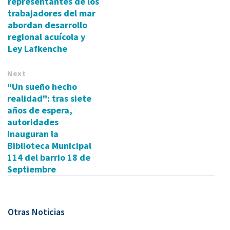
representantes de los
trabajadores del mar
abordan desarrollo
regional acuícola y
Ley Lafkenche
Next
"Un sueño hecho
realidad": tras siete
años de espera,
autoridades
inauguran la
Biblioteca Municipal
114 del barrio 18 de
Septiembre
Otras Noticias