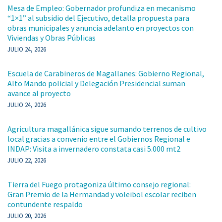
Mesa de Empleo: Gobernador profundiza en mecanismo
“1×1” al subsidio del Ejecutivo, detalla propuesta para
obras municipales y anuncia adelanto en proyectos con
Viviendas y Obras Públicas
JULIO 24, 2026
Escuela de Carabineros de Magallanes: Gobierno Regional,
Alto Mando policial y Delegación Presidencial suman
avance al proyecto
JULIO 24, 2026
Agricultura magallánica sigue sumando terrenos de cultivo
local gracias a convenio entre el Gobiernos Regional e
INDAP: Visita a invernadero constata casi 5.000 mt2
JULIO 22, 2026
Tierra del Fuego protagoniza último consejo regional:
Gran Premio de la Hermandad y voleibol escolar reciben
contundente respaldo
JULIO 20, 2026