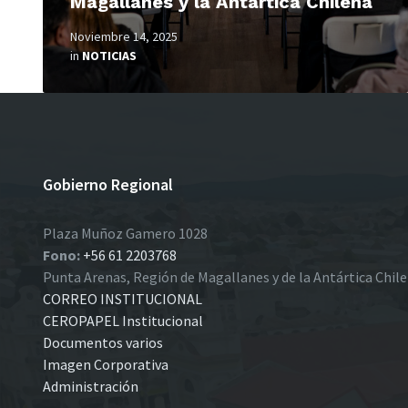
Magallanes y la Antártica Chilena
Noviembre 14, 2025
in
NOTICIAS
Gobierno Regional
Plaza Muñoz Gamero 1028
Fono:
+56 61 2203768
Punta Arenas, Región de Magallanes y de la Antártica Chil
CORREO INSTITUCIONAL
CEROPAPEL Institucional
Documentos varios
Imagen Corporativa
Administración