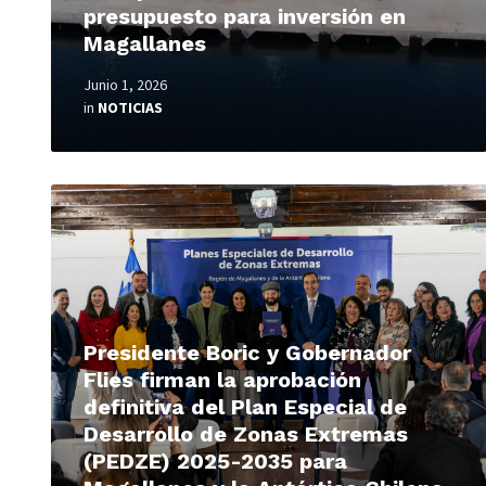
presupuesto para inversión en
Magallanes
Junio 1, 2026
in
NOTICIAS
Read
More
Presidente Boric y Gobernador
Flies firman la aprobación
definitiva del Plan Especial de
Desarrollo de Zonas Extremas
(PEDZE) 2025-2035 para