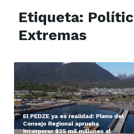
Etiqueta:
Políti
Extremas
Read
More
El PEDZE ya es realidad: Pleno del
Consejo Regional aprueba
incorporar $25 mil millones al