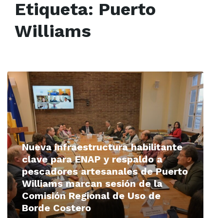
Etiqueta:
Puerto
Williams
Read
More
Nueva infraestructura habilitante
clave para ENAP y respaldo a
pescadores artesanales de Puerto
Williams marcan sesión de la
Comisión Regional de Uso de
Borde Costero