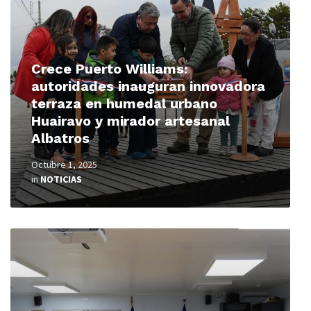
Crece Puerto Williams:
autoridades inauguran innovadora
terraza en humedal urbano
Huairavo y mirador artesanal
Albatros
Octubre 1, 2025
in
NOTICIAS
Read
More