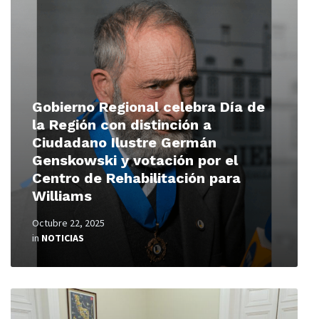
Read
More
Gobierno Regional celebra Día de
la Región con distinción a
Ciudadano Ilustre Germán
Genskowski y votación por el
Centro de Rehabilitación para
Williams
Octubre 22, 2025
in
NOTICIAS
Read
More