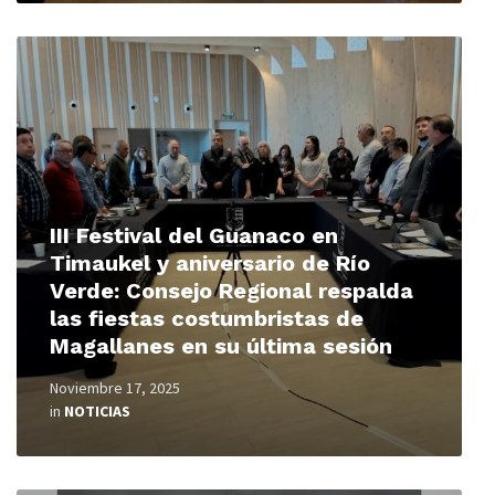
Read
More
III Festival del Guanaco en
Timaukel y aniversario de Río
Verde: Consejo Regional respalda
las fiestas costumbristas de
Magallanes en su última sesión
Noviembre 17, 2025
in
NOTICIAS