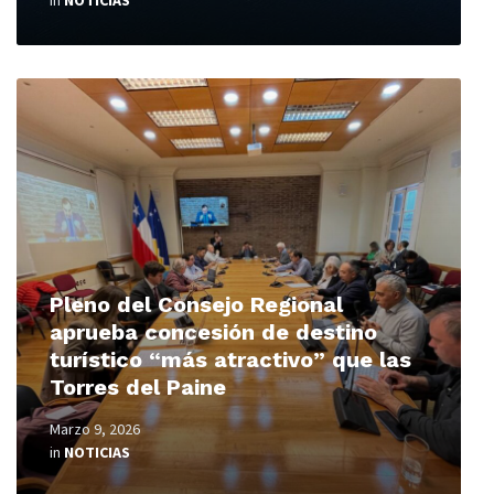
in
NOTICIAS
Read
More
Pleno del Consejo Regional
aprueba concesión de destino
turístico “más atractivo” que las
Torres del Paine
Marzo 9, 2026
in
NOTICIAS