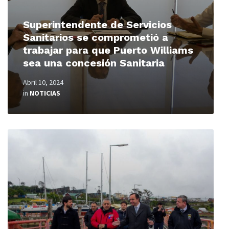
Superintendente de Servicios
Sanitarios se comprometió a
trabajar para que Puerto Williams
sea una concesión Sanitaria
Abril 10, 2024
in
NOTICIAS
Read
More