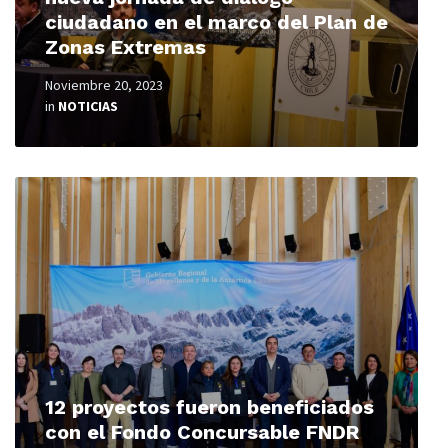
ciudadano en el marco del Plan de
Zonas Extremas
Noviembre 20, 2023
in
NOTICIAS
Read
More
12 proyectos fueron beneficiados
con el Fondo Concursable FNDR