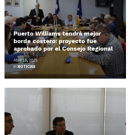
Puerto Williams tendrá mejor
borde costero: proyecto fue
aprobado por el Consejo Regional
Abril 15, 2025
in
NOTICIAS
Read
More