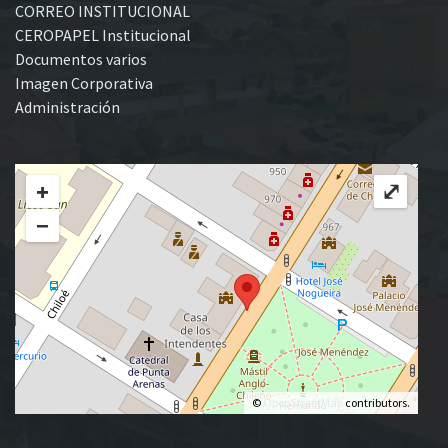
CORREO INSTITUCIONAL
CEROPAPEL Institucional
Documentos varios
Imagen Corporativa
Administración
+
⤢
−
©
OpenStreetMap
contributors.