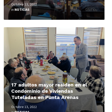
Octubre 13, 2022
in
NOTICIAS
Read
More
17 adultos mayor residen en el
Condominio de Viviendas
Tuteladas en Punta Arenas
Octubre 13, 2022