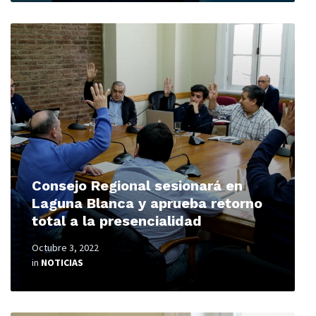
Read
More
Consejo Regional sesionará en
Laguna Blanca y aprueba retorno
total a la presencialidad
Octubre 3, 2022
in
NOTICIAS