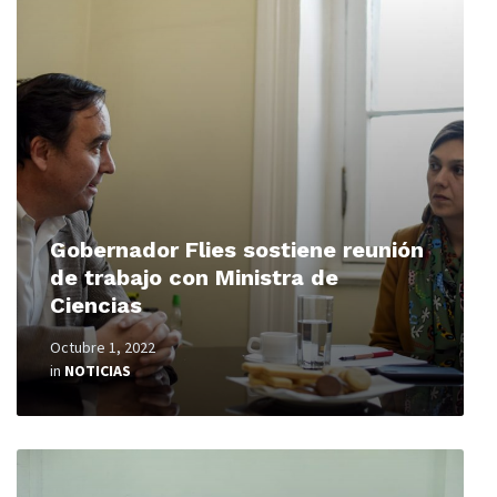
Read
More
Gobernador Flies sostiene reunión
de trabajo con Ministra de
Ciencias
Octubre 1, 2022
in
NOTICIAS
Read
More