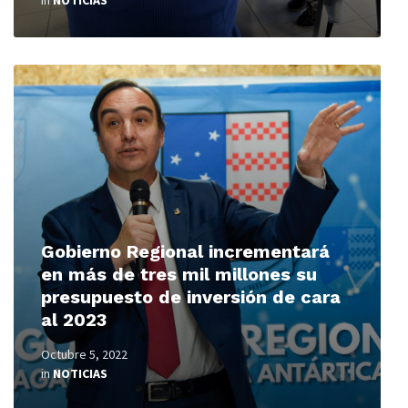
in
NOTICIAS
Read
More
Gobierno Regional incrementará
en más de tres mil millones su
presupuesto de inversión de cara
al 2023
Octubre 5, 2022
in
NOTICIAS