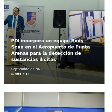
PDI incorpora un equipo Body
Scan en el Aeropuerto de Punta
Arenas para la detección de
sustancias ilícitas
Septiembre 29, 2022
in
NOTICIAS
Read
More