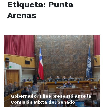
Etiqueta:
Punta
Arenas
Read
More
Gobernador Flies presentó ante la
Comisión Mixta del Senado