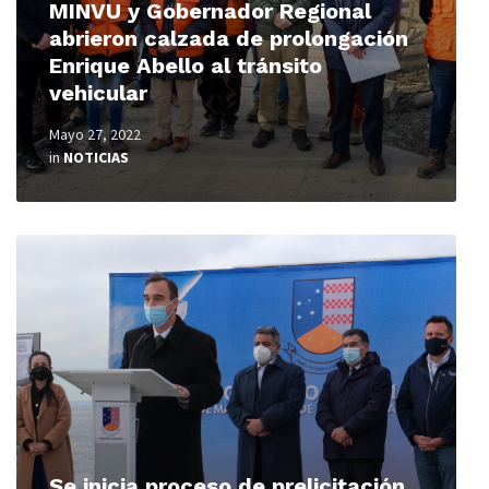
MINVU y Gobernador Regional
abrieron calzada de prolongación
Enrique Abello al tránsito
vehicular
Mayo 27, 2022
in
NOTICIAS
Read
More
Se inicia proceso de prelicitación