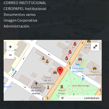
CORREO INSTITUCIONAL
CEROPAPEL Institucional
Documentos varios
Imagen Corporativa
Administración
+
⤢
−
©
OpenStreetMap
contributors.