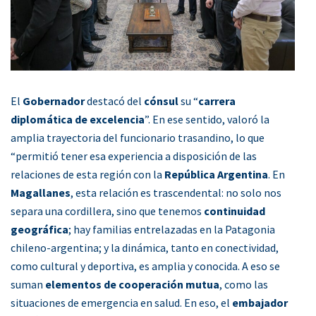
El
Gobernador
destacó del
cónsul
su “
carrera
diplomática de excelencia
”. En ese sentido, valoró la
amplia trayectoria del funcionario trasandino, lo que
“permitió tener esa experiencia a disposición de las
relaciones de esta región con la
República Argentina
. En
Magallanes
, esta relación es trascendental: no solo nos
separa una cordillera, sino que tenemos
continuidad
geográfica
; hay familias entrelazadas en la Patagonia
chileno-argentina; y la dinámica, tanto en conectividad,
como cultural y deportiva, es amplia y conocida. A eso se
suman
elementos de cooperación mutua
, como las
situaciones de emergencia en salud. En eso, el
embajador