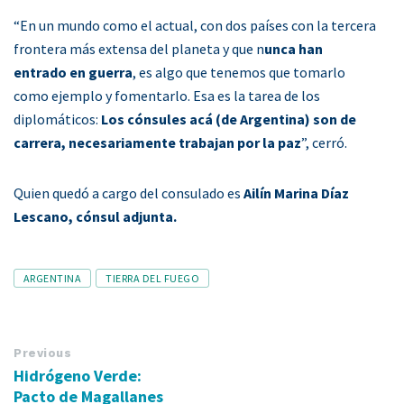
“En un mundo como el actual, con dos países con la tercera
frontera más extensa del planeta y que n
unca han
entrado en guerra
, es algo que tenemos que tomarlo
como ejemplo y fomentarlo. Esa es la tarea de los
diplomáticos:
Los cónsules acá (de Argentina) son de
carrera, necesariamente trabajan por la paz
”, cerró.
Quien quedó a cargo del consulado es
Ailín Marina Díaz
Lescano, cónsul adjunta.
Tags
ARGENTINA
TIERRA DEL FUEGO
Previous
Hidrógeno Verde:
Pacto de Magallanes