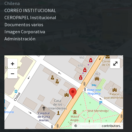
Chilena
CORREO INSTITUCIONAL
CEROPAPEL Institucional
Documentos varios
Imagen Corporativa
Administración
+
⤢
−
©
OpenStreetMap
contributors.