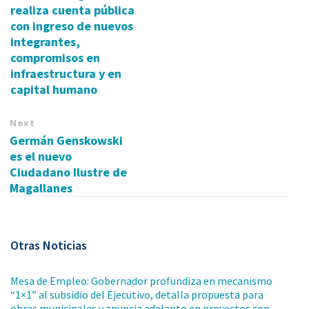
realiza cuenta pública
con ingreso de nuevos
integrantes,
compromisos en
infraestructura y en
capital humano
Next
Germán Genskowski
es el nuevo
Ciudadano Ilustre de
Magallanes
Otras Noticias
Mesa de Empleo: Gobernador profundiza en mecanismo
“1×1” al subsidio del Ejecutivo, detalla propuesta para
obras municipales y anuncia adelanto en proyectos con