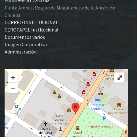
Fono:
+56 61 2203768
Punta Arenas, Región de Magallanes y de la Antártica
Chilena
CORREO INSTITUCIONAL
CEROPAPEL Institucional
Documentos varios
Imagen Corporativa
Administración
+
⤢
−