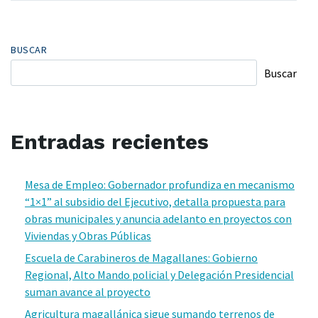
BUSCAR
Buscar
Entradas recientes
Mesa de Empleo: Gobernador profundiza en mecanismo
“1×1” al subsidio del Ejecutivo, detalla propuesta para
obras municipales y anuncia adelanto en proyectos con
Viviendas y Obras Públicas
Escuela de Carabineros de Magallanes: Gobierno
Regional, Alto Mando policial y Delegación Presidencial
suman avance al proyecto
Agricultura magallánica sigue sumando terrenos de