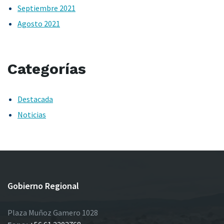
Septiembre 2021
Agosto 2021
Categorías
Destacada
Noticias
Gobierno Regional
Plaza Muñoz Gamero 1028