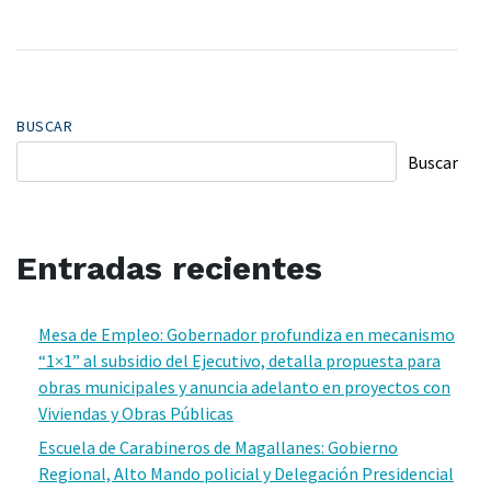
BUSCAR
Buscar
Entradas recientes
Mesa de Empleo: Gobernador profundiza en mecanismo
“1×1” al subsidio del Ejecutivo, detalla propuesta para
obras municipales y anuncia adelanto en proyectos con
Viviendas y Obras Públicas
Escuela de Carabineros de Magallanes: Gobierno
Regional, Alto Mando policial y Delegación Presidencial