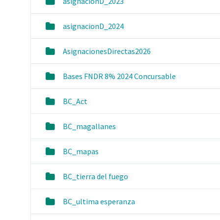
asignacionD_2023
asignacionD_2024
AsignacionesDirectas2026
Bases FNDR 8% 2024 Concursable
BC_Act
BC_magallanes
BC_mapas
BC_tierra del fuego
BC_ultima esperanza