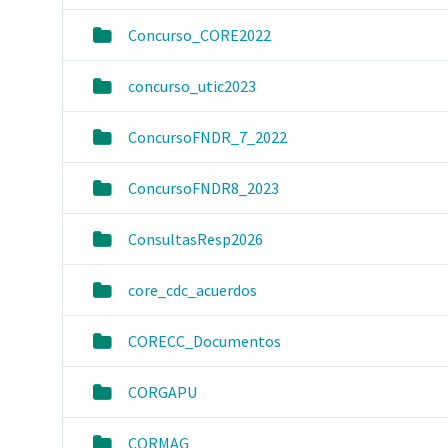
Concurso_CORE2022
concurso_utic2023
ConcursoFNDR_7_2022
ConcursoFNDR8_2023
ConsultasResp2026
core_cdc_acuerdos
CORECC_Documentos
CORGAPU
CORMAG