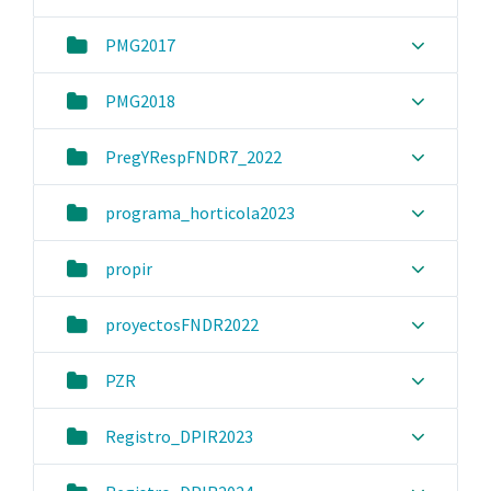
PMG2017
PMG2018
PregYRespFNDR7_2022
programa_horticola2023
propir
proyectosFNDR2022
PZR
Registro_DPIR2023