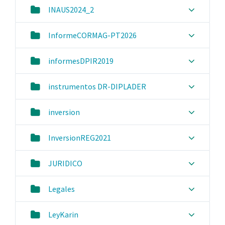
INAUS2024_2
InformeCORMAG-PT2026
informesDPIR2019
instrumentos DR-DIPLADER
inversion
InversionREG2021
JURIDICO
Legales
LeyKarin