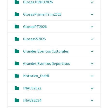
GlosasJUNIO2026
GlosasPrimerTrim2025
GlosasPT2026
GlosasSS2025
Grandes Eventos Culturales
Grandes Eventos Deportivos
historico_fndr8
INAUS2022
INAUS2024