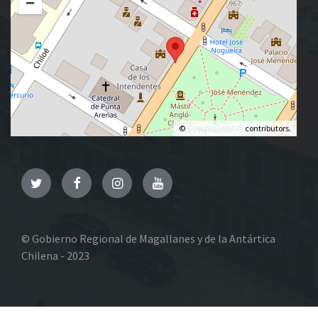
−
©
OpenStreetMap
contributors.
Twitter
Facebook
Instagram
YouTube
© Gobierno Regional de Magallanes y de la Antártica
Chilena - 2023