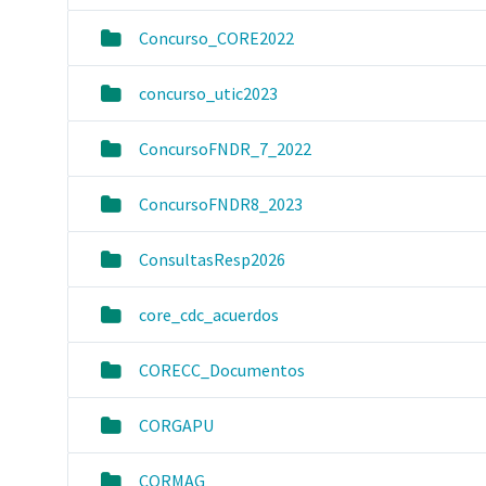
Concurso_CORE2022
concurso_utic2023
ConcursoFNDR_7_2022
ConcursoFNDR8_2023
ConsultasResp2026
core_cdc_acuerdos
CORECC_Documentos
CORGAPU
CORMAG