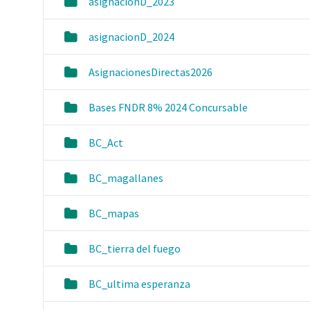
asignacionD_2023
asignacionD_2024
AsignacionesDirectas2026
Bases FNDR 8% 2024 Concursable
BC_Act
BC_magallanes
BC_mapas
BC_tierra del fuego
BC_ultima esperanza